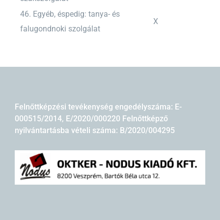
46. Egyéb, éspedig: tanya- és
X
falugondnoki szolgálat
Felnőttképzési tevékenység engedélyszáma: E-
000515/2014, E/2020/000220 Felnőttképző
nyilvántartásba vételi száma: B/2020/004295