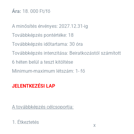
Ára:
18. 000 Ft/fő
A minősítés érvényes: 2027.12.31-ig
Továbbképzés pontértéke: 18
Továbbképzés időtartama: 30 óra
Továbbképzés intenzitása: Beiratkozástól számított
6 héten belül a teszt kitöltése
Minimum-maximum létszám: 1- fő
JELENTKEZÉSI LAP
A továbbképzés célcsoportja:
1. Étkeztetés
x