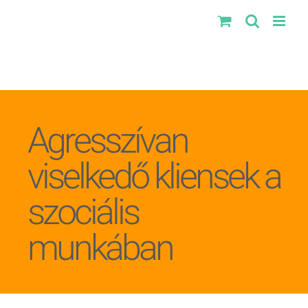
Kihagyás
Agresszívan
viselkedő kliensek a
szociális
munkában