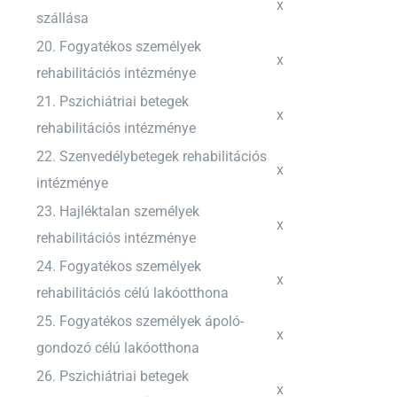
x
szállása
20. Fogyatékos személyek
x
rehabilitációs intézménye
21. Pszichiátriai betegek
x
rehabilitációs intézménye
22. Szenvedélybetegek rehabilitációs
x
intézménye
23. Hajléktalan személyek
x
rehabilitációs intézménye
24. Fogyatékos személyek
x
rehabilitációs célú lakóotthona
25. Fogyatékos személyek ápoló-
x
gondozó célú lakóotthona
26. Pszichiátriai betegek
x