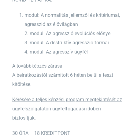
modul: A normalitás jellemzői és kritériumai,
agresszió az élővilágban
2. modul: Az agresszió evolúciós előnyei
3. modul: A destruktív agresszió formái
4. modul: Az agresszív ügyfél
A továbbképzés zárása:
A beiratkozástól számított 6 héten belül a teszt
kitöltése.
Kérésére a teljes képzési program megtekintését az
ügyfélszolgálaton ügyfélfogadási időben
biztosítjuk.
30 ÓRA – 18 KREDITPONT