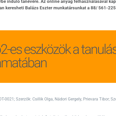
be induló tanévére.
Az online anyag felhasználásával kapc
an keresheti Balázs Eszter munkatársunkat a
88/ 561-225
-es eszközök a tanulás,
yamatában
OT-0021; Szerzők: Csillik Olga, Nádori Gergely, Prievara Tibor; 