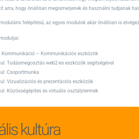
zít arra, hogy önállóan megismerjenek és használni tudjanak ha
oduláris felépítésű, az egyes modulok akár önállóan is elvége
moduljai:
: Kommunikáció – Kommunikációs eszközök
ul: Tudásmegosztás web2-es eszközök segítségével
ul: Csoportmunka
ul: Vizualizációs és prezentációs eszközök
ul: Közösségépítés és virtuális osztálytermek
ális kultúra