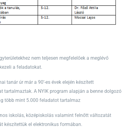
rgyterületekhez nem teljesen megfelelőek a meglévő
kezeli a feladatokat.
 tanár úr már a 90’-es évek elején készített
t tartalmaztak. A NYIK program alapján a benne dolgozó
g több mint 5.000 feladatot tartalmaz
os iskolás, középiskolás valamint felnőtt változatát
t készítettük el elektronikus formában.