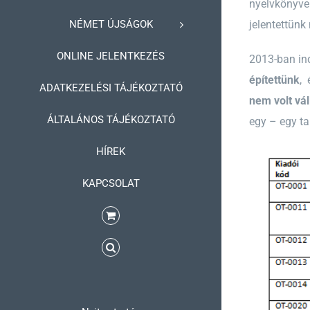
nyelvkönyvei
NÉMET ÚJSÁGOK
jelentettünk
ONLINE JELENTKEZÉS
2013-ban in
építettünk
, 
ADATKEZELÉSI TÁJÉKOZTATÓ
nem volt vál
ÁLTALÁNOS TÁJÉKOZTATÓ
egy – egy ta
HÍREK
KAPCSOLAT