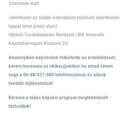
Szervezés alatt
Jelentkezni az alábbi weboldalon található jelentkezési
lappal lehet (oldal alján):
Oktatói Továbbképzési Rendszer | IKK Innovatív
Képzéstámogató Központ Zrt.
Amennyiben képzésünk felkeltette az érdeklődését,
kérem keressen az oktker@oktker.hu email címen
vagy a 06-88/421-080 telefonszámon és adunk
további tájékoztatást!
Kérésre a teljes képzési program megtekintését
biztosítjuk!