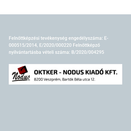
Felnőttképzési tevékenység engedélyszáma: E-
000515/2014, E/2020/000220 Felnőttképző
nyilvántartásba vételi száma: B/2020/004295