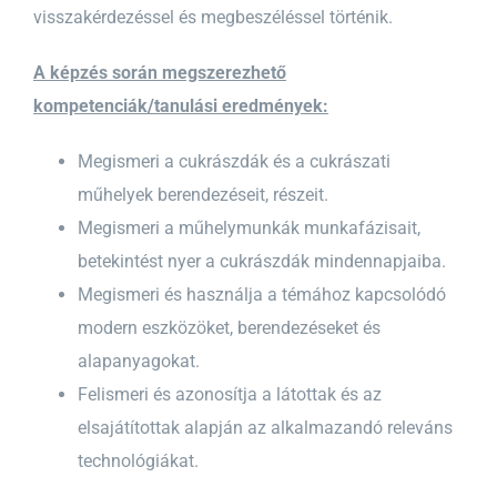
visszakérdezéssel és megbeszéléssel történik.
A képzés során megszerezhető
kompetenciák/tanulási eredmények:
Megismeri a cukrászdák és a cukrászati
műhelyek berendezéseit, részeit.
Megismeri a műhelymunkák munkafázisait,
betekintést nyer a cukrászdák mindennapjaiba.
Megismeri és használja a témához kapcsolódó
modern eszközöket, berendezéseket és
alapanyagokat.
Felismeri és azonosítja a látottak és az
elsajátítottak alapján az alkalmazandó releváns
technológiákat.