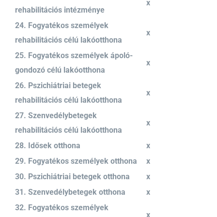
x
rehabilitációs intézménye
24. Fogyatékos személyek
x
rehabilitációs célú lakóotthona
25. Fogyatékos személyek ápoló-
x
gondozó célú lakóotthona
26. Pszichiátriai betegek
x
rehabilitációs célú lakóotthona
27. Szenvedélybetegek
x
rehabilitációs célú lakóotthona
28. Idősek otthona
x
29. Fogyatékos személyek otthona
x
30. Pszichiátriai betegek otthona
x
31. Szenvedélybetegek otthona
x
32. Fogyatékos személyek
x