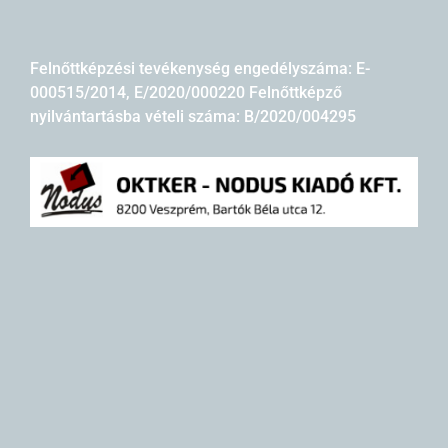
Felnőttképzési tevékenység engedélyszáma: E-
000515/2014, E/2020/000220 Felnőttképző
nyilvántartásba vételi száma: B/2020/004295