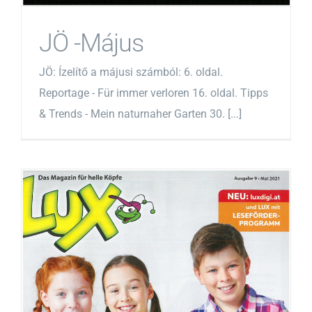
JÖ -Május
JÖ: Ízelítő a májusi számból: 6. oldal.
Reportage - Für immer verloren 16. oldal. Tipps
& Trends - Mein naturnaher Garten 30. [...]