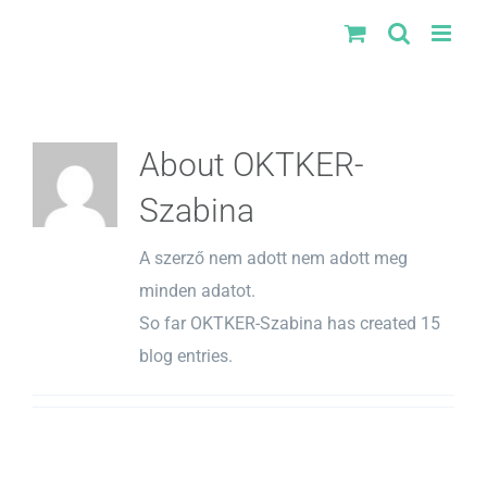
Kihagyás
About
OKTKER-
Szabina
A szerző nem adott nem adott meg
minden adatot.
So far OKTKER-Szabina has created 15
blog entries.