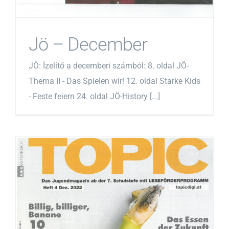
Jö – December
JÖ: Ízelítő a decemberi számból: 8. oldal JÖ-
Thema II - Das Spielen wir! 12. oldal Starke Kids
- Feste feiern 24. oldal JÖ-History [...]