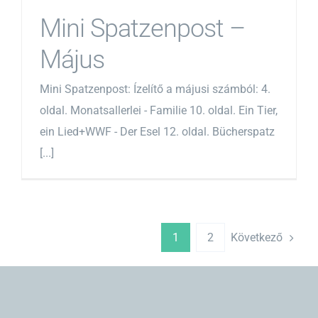
Mini Spatzenpost –
Május
Mini Spatzenpost: Ízelítő a májusi számból: 4.
oldal. Monatsallerlei - Familie 10. oldal. Ein Tier,
ein Lied+WWF - Der Esel 12. oldal. Bücherspatz
[...]
Következő
1
2