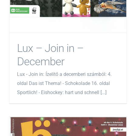
Lux – Join in –
December
Lux - Join in: Ízelítő a decemberi számból: 4.
oldal Das ist Thema! - Schokolade 16. oldal
Sportlich! - Eishockey: hart und schnell [...]