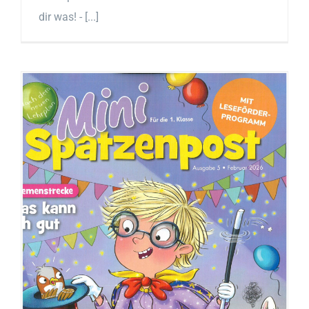
dir was! - [...]