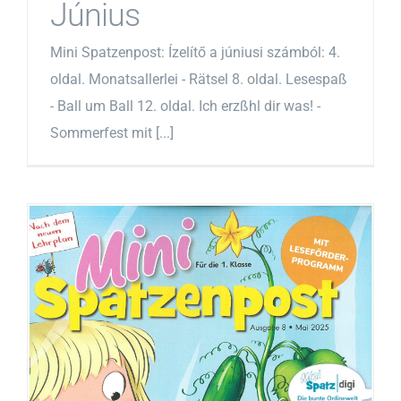
Június
Mini Spatzenpost: Ízelítő a júniusi számból: 4.
oldal. Monatsallerlei - Rätsel 8. oldal. Lesespaß
- Ball um Ball 12. oldal. Ich erzßhl dir was! -
Sommerfest mit [...]