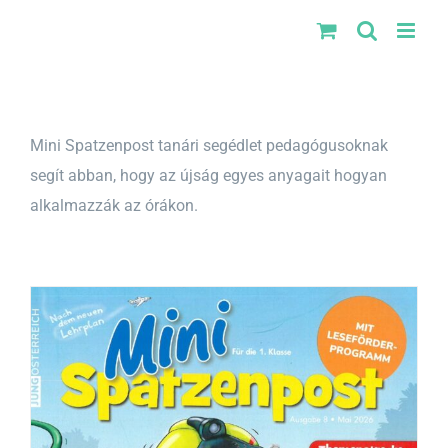
Kihagyás
Mini Spatzenpost tanári segédlet pedagógusoknak
segít abban, hogy az újság egyes anyagait hogyan
alkalmazzák az órákon.