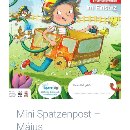
Mini Spatzenpost –
Május