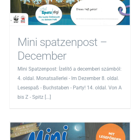
Mini spatzenpost –
December
Mini Spatzenpost: Ízelítő a decemberi számból:
4. oldal. Monatsallerlei - Im Dezember 8. oldal.
Lesespaß - Buchstaben - Party! 14. oldal. Von A
bis Z - Spitz [...]