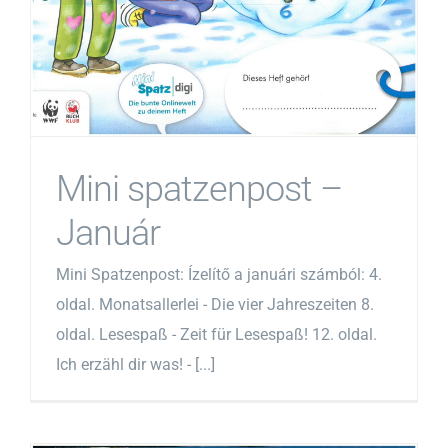
Mini spatzenpost –
Január
Mini Spatzenpost: Ízelítő a januári számból: 4.
oldal. Monatsallerlei - Die vier Jahreszeiten 8.
oldal. Lesespaß - Zeit für Lesespaß! 12. oldal.
Ich erzähl dir was! - [...]