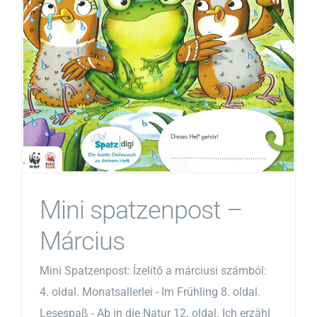
Mini spatzenpost –
Március
Mini Spatzenpost: Ízelítő a márciusi számból:
4. oldal. Monatsallerlei - Im Frühling 8. oldal.
Lesespaß - Ab in die Natur 12. oldal. Ich erzähl