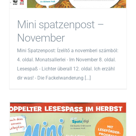
Mini spatzenpost –
November
Mini Spatzenpost: Ízelítő a novemberi számból:
4. oldal. Monatsallerlei - Im November 8. oldal.
Lesespaß - Lichter überall 12. oldal. Ich erzähl
dir was! - Die Fackelwanderung [...]