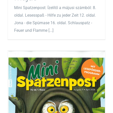
Mini Spatzenpost: Ízelítő a májusi számból: 8.
oldal. Lesesspaß - Hilfe zu jeder Zeit 12. oldal.
Jona - die Spürnase 16. oldal. Schlauspatz -
Feuer und Flamme [...]