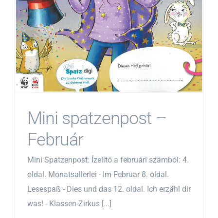
Mini spatzenpost –
Február
Mini Spatzenpost: Ízelítő a februári számból: 4.
oldal. Monatsallerlei - Im Februar 8. oldal.
Lesespaß - Dies und das 12. oldal. Ich erzähl dir
was! - Klassen-Zirkus [...]