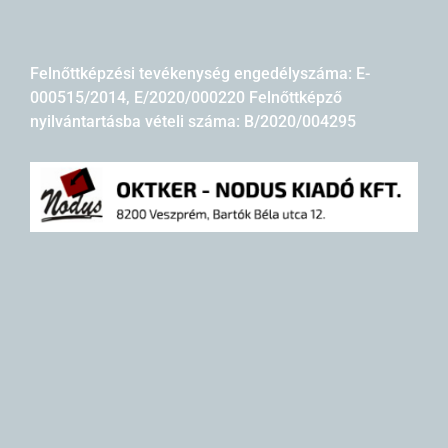
Felnőttképzési tevékenység engedélyszáma: E-
000515/2014, E/2020/000220 Felnőttképző
nyilvántartásba vételi száma: B/2020/004295