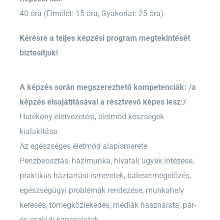
40 óra (Elmélet: 15 óra, Gyakorlat: 25 óra)
Kérésre a teljes képzési program megtekintését
biztosítjuk!
A képzés során megszerezhető kompetenciák: /a
képzés elsajátításával a résztvevő képes lesz:/
Hatékony életvezetési, életmód készségek
kialakítása
Az egészséges életmód alapismerete
Pénzbeosztás, házimunka, hivatali ügyek intézése,
praktikus háztartási ismeretek, balesetmegelőzés,
egészségügyi problémák rendezése, munkahely
keresés, tömegközlekedés, médiák használata, pár-
és családi kapcsolatok