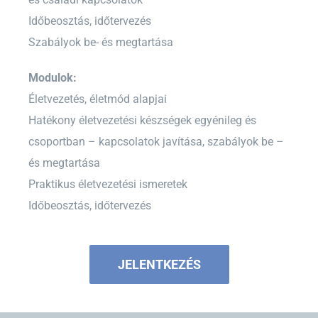
Időbeosztás, időtervezés
Szabályok be- és megtartása
Modulok:
Életvezetés, életmód alapjai
Hatékony életvezetési készségek egyénileg és
csoportban – kapcsolatok javítása, szabályok be –
és megtartása
Praktikus életvezetési ismeretek
Időbeosztás, időtervezés
JELENTKEZÉS