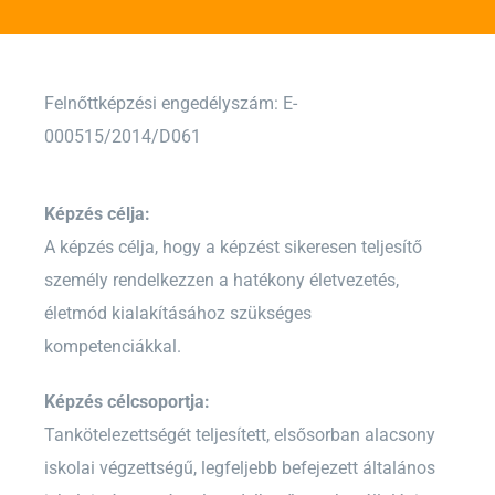
Felnőttképzési engedélyszám: E-
000515/2014/D061
Képzés célja:
A képzés célja, hogy a képzést sikeresen teljesítő
személy rendelkezzen a hatékony életvezetés,
életmód kialakításához szükséges
kompetenciákkal.
Képzés célcsoportja:
Tankötelezettségét teljesített, elsősorban alacsony
iskolai végzettségű, legfeljebb befejezett általános