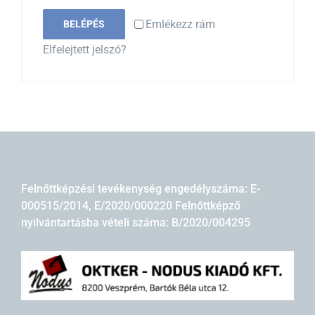
Emlékezz rám
BELÉPÉS
Elfelejtett jelszó?
Felnőttképzési tevékenység engedélyszáma: E-
000515/2014, E/2020/000220 Felnőttképző
nyilvántartásba vételi száma: B/2020/004295