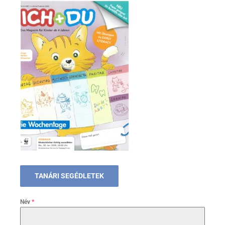
TANÁRI SEGÉDLETEK
Név
*