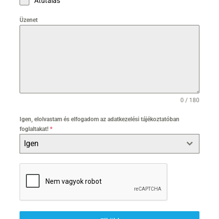
Átutalás
Üzenet
0 / 180
Igen, elolvastam és elfogadom az adatkezelési tájékoztatóban
foglaltakat!
*
Igen