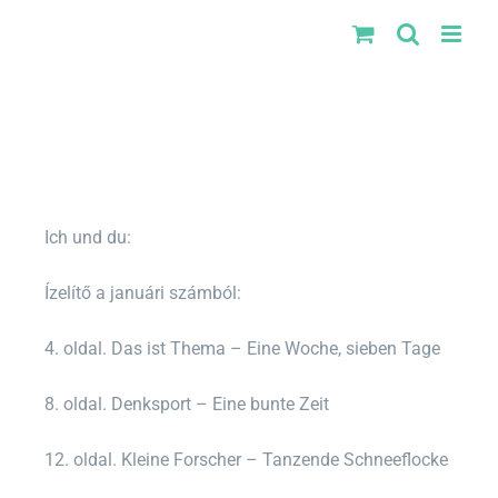
Kihagyás
Ich und du:
Ízelítő a januári számból:
4. oldal. Das ist Thema – Eine Woche, sieben Tage
8. oldal. Denksport – Eine bunte Zeit
12. oldal. Kleine Forscher – Tanzende Schneeflocke