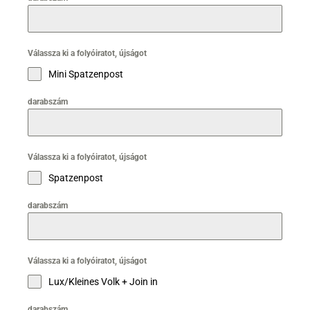
Válassza ki a folyóiratot, újságot
Mini Spatzenpost
darabszám
Válassza ki a folyóiratot, újságot
Spatzenpost
darabszám
Válassza ki a folyóiratot, újságot
Lux/Kleines Volk + Join in
darabszám