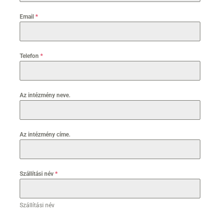
Email
*
Telefon
*
Az intézmény neve.
Az intézmény címe.
Szállítási név
*
Szállítási név