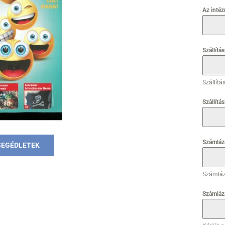
Az inté
Szállítá
Szállítá
Szállítás
Számláz
SEGÉDLETEK
Számláz
Számláz