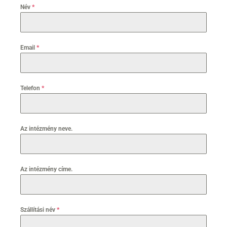
Név
*
Email
*
Telefon
*
Az intézmény neve.
Az intézmény címe.
Szállítási név
*