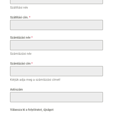
Szállítási név
Szállítási cím.
*
Számlázási név
*
Számlázási név
Számlázási cím
*
Kérjük adja meg a számlázási címet!
Adószám
Válassza ki a folyóiratot, újságot