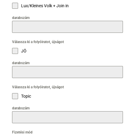
Lux/Kleines Volk + Join in
darabszám
Válassza ki a folyóiratot, újságot
JÖ
darabszám
Válassza ki a folyóiratot, újságot
Topic
darabszám
Fizetési mód