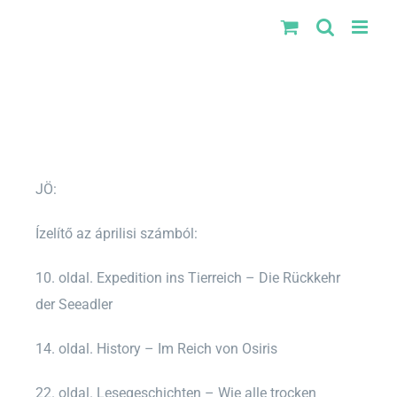
Kihagyás
JÖ:
Ízelítő az áprilisi számból:
10. oldal. Expedition ins Tierreich – Die Rückkehr
der Seeadler
14. oldal. History – Im Reich von Osiris
22. oldal. Lesegeschichten – Wie alle trocken