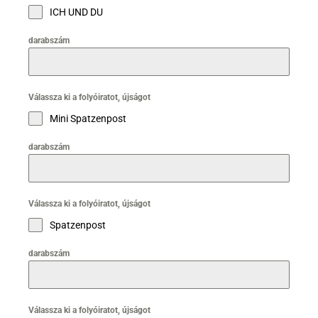
ICH UND DU
darabszám
Válassza ki a folyóiratot, újságot
Mini Spatzenpost
darabszám
Válassza ki a folyóiratot, újságot
Spatzenpost
darabszám
Válassza ki a folyóiratot, újságot