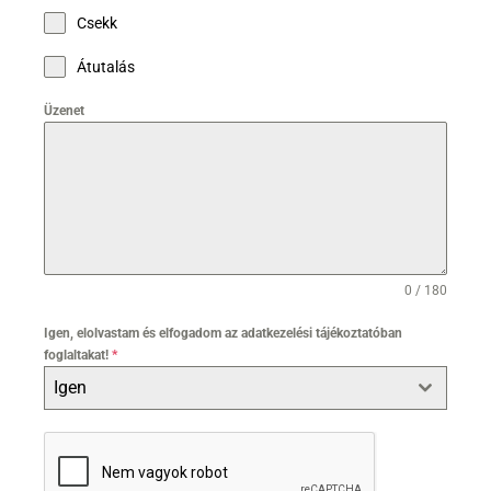
Csekk
Átutalás
Üzenet
0 / 180
Igen, elolvastam és elfogadom az adatkezelési tájékoztatóban
foglaltakat!
*
Igen