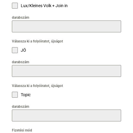
Lux/Kleines Volk + Join in
darabszám
Válassza ki a folyóiratot, újságot
JÖ
darabszám
Válassza ki a folyóiratot, újságot
Topic
darabszám
Fizetési mód