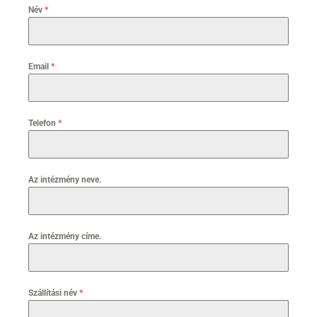
Név
*
Email
*
Telefon
*
Az intézmény neve.
Az intézmény címe.
Szállítási név
*