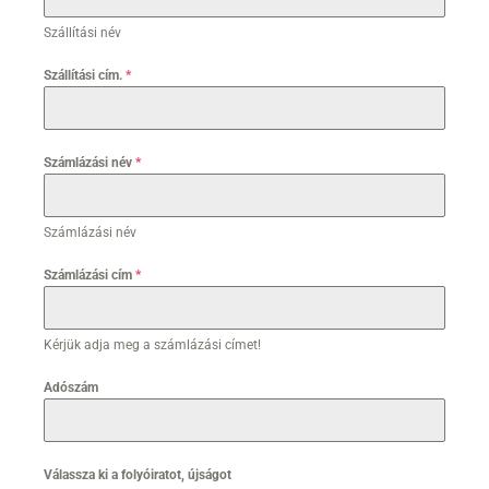
Szállítási név
Szállítási cím.
*
Számlázási név
*
Számlázási név
Számlázási cím
*
Kérjük adja meg a számlázási címet!
Adószám
Válassza ki a folyóiratot, újságot