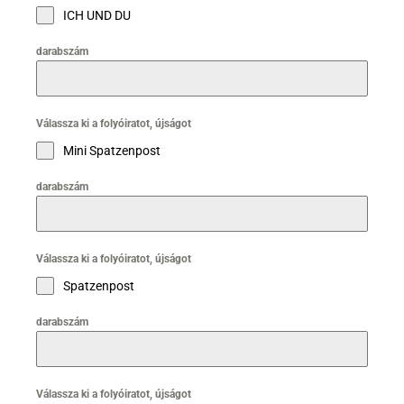
ICH UND DU
darabszám
Válassza ki a folyóiratot, újságot
Mini Spatzenpost
darabszám
Válassza ki a folyóiratot, újságot
Spatzenpost
darabszám
Válassza ki a folyóiratot, újságot