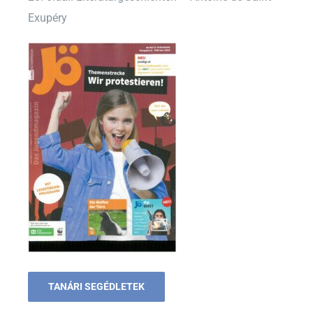
Exupéry
TANÁRI SEGÉDLETEK