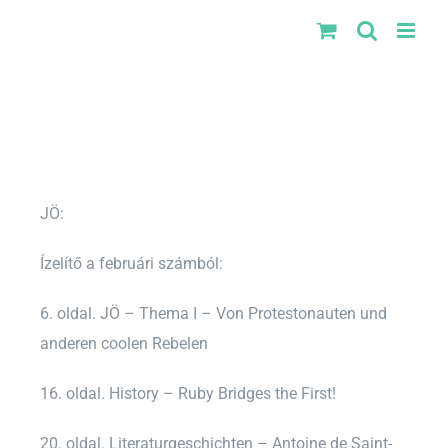
Kihagyás
JÖ:
Ízelítő a februári számból:
6. oldal. JÖ – Thema I – Von Protestonauten und
anderen coolen Rebelen
16. oldal. History – Ruby Bridges the First!
20. oldal. Literaturgeschichten – Antoine de Saint-