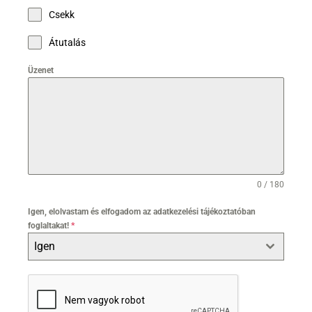
Csekk
Átutalás
Üzenet
0 / 180
Igen, elolvastam és elfogadom az adatkezelési tájékoztatóban
foglaltakat!
*
Igen