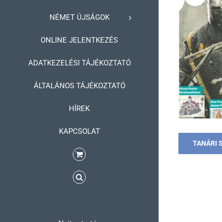
NÉMET ÚJSÁGOK
ONLINE JELENTKEZÉS
ADATKEZELÉSI TÁJÉKOZTATÓ
ÁLTALÁNOS TÁJÉKOZTATÓ
HÍREK
KAPCSOLAT
TANÁRI 