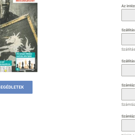
Az inté
Szállítá
Szállítá
Szállítás
Számláz
SEGÉDLETEK
Számláz
Számláz