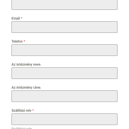
Email
*
Telefon
*
Az intézmény neve.
Az intézmény címe.
Szállítási név
*