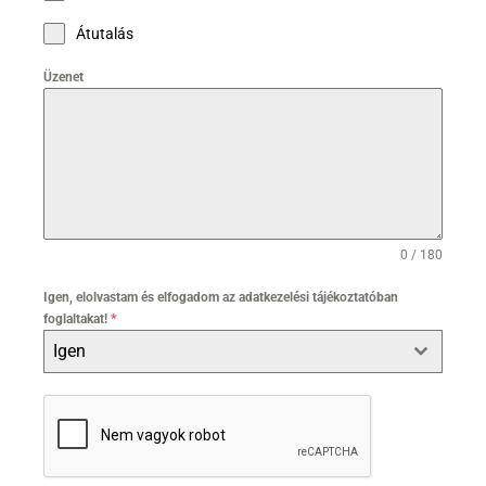
Átutalás
Üzenet
0 / 180
Igen, elolvastam és elfogadom az adatkezelési tájékoztatóban
foglaltakat!
*
Igen