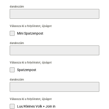
darabszám
Válassza ki a folyóiratot, újságot
Mini Spatzenpost
darabszám
Válassza ki a folyóiratot, újságot
Spatzenpost
darabszám
Válassza ki a folyóiratot, újságot
Lux/Kleines Volk + Join in