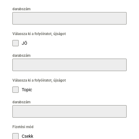
darabszám
Válassza ki a folyóiratot, újságot
JÖ
darabszám
Válassza ki a folyóiratot, újságot
Topic
darabszám
Fizetési mód
Csekk