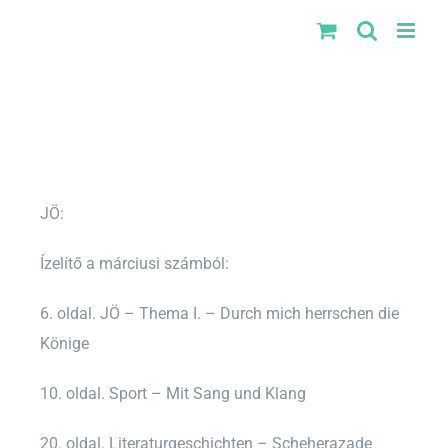
Kihagyás
JÖ:
Ízelítő a márciusi számból:
6. oldal. JÖ – Thema I. – Durch mich herrschen die
Könige
10. oldal. Sport – Mit Sang und Klang
20. oldal. Literaturgeschichten – Scheherazade