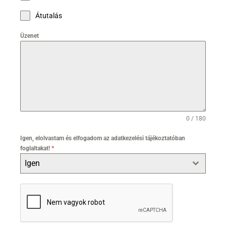
Átutalás
Üzenet
0 / 180
Igen, elolvastam és elfogadom az adatkezelési tájékoztatóban
foglaltakat!
*
Igen