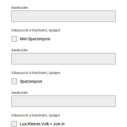
darabszám
Válassza ki a folyóiratot, újságot
Mini Spatzenpost
darabszám
Válassza ki a folyóiratot, újságot
Spatzenpost
darabszám
Válassza ki a folyóiratot, újságot
Lux/Kleines Volk + Join in