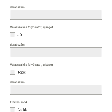
darabszám
Válassza ki a folyóiratot, újságot
JÖ
darabszám
Válassza ki a folyóiratot, újságot
Topic
darabszám
Fizetési mód
Csekk