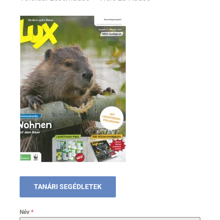
TANÁRI SEGÉDLETEK
Név
*