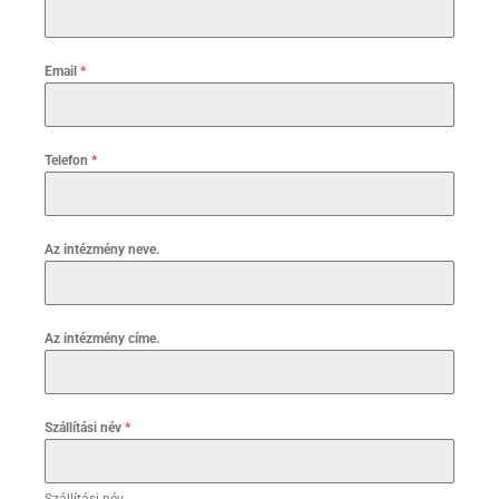
Email
*
Telefon
*
Az intézmény neve.
Az intézmény címe.
Szállítási név
*