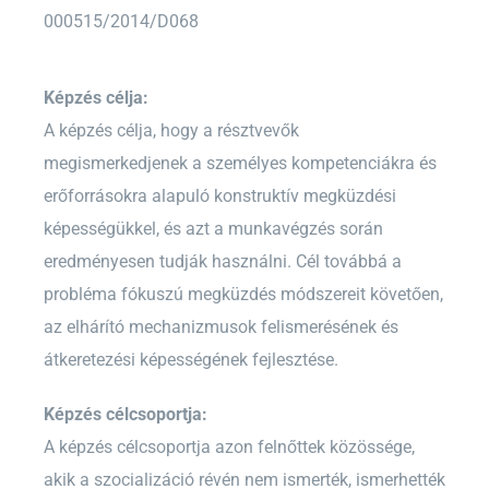
000515/2014/D068
Képzés célja:
A képzés célja, hogy a résztvevők
megismerkedjenek a személyes kompetenciákra és
erőforrásokra alapuló konstruktív megküzdési
képességükkel, és azt a munkavégzés során
eredményesen tudják használni. Cél továbbá a
probléma fókuszú megküzdés módszereit követően,
az elhárító mechanizmusok felismerésének és
átkeretezési képességének fejlesztése.
Képzés célcsoportja:
A képzés célcsoportja azon felnőttek közössége,
akik a szocializáció révén nem ismerték, ismerhették