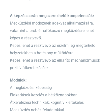
A képzés során megszerezhető kompetenciák:
Megküzdési módszerek adekvát alkalmazására,
valamint a problémafókuszú megküzdésre lehet
képes a résztvevő.
Képes lehet a résztvevő az érzelmileg megterhelő
helyzetekben a hatékony működésre.
Képes lehet a résztvevő az elhárító mechanizmusok
pozitív átkeretezésére.
Modulok:
A megküzdési képesség
Elakadások kezelés a hétköznapokban
Átkeretezési technikák, kognitív kiértékelés
Megküzdés nehéz feladatokkal