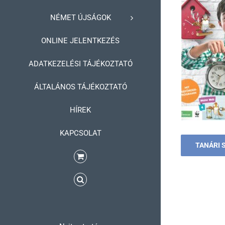
NÉMET ÚJSÁGOK
ONLINE JELENTKEZÉS
ADATKEZELÉSI TÁJÉKOZTATÓ
ÁLTALÁNOS TÁJÉKOZTATÓ
HÍREK
KAPCSOLAT
TANÁRI 