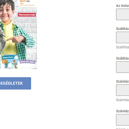
Az inté
Szállítá
Szállítá
Szállítás
Számláz
SEGÉDLETEK
Számláz
Számláz