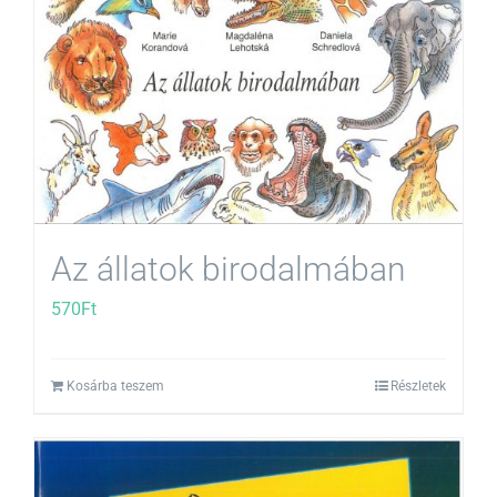
Az állatok birodalmában
570
Ft
Kosárba teszem
Részletek