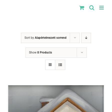
Kihagyás
Sort by
Alapértelmezett sorrend
Show
8 Products