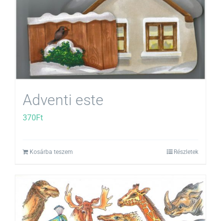
Adventi este
370
Ft
Kosárba teszem
Részletek