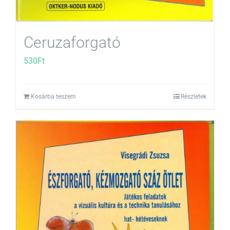
Ceruzaforgató
530
Ft
Kosárba teszem
Részletek