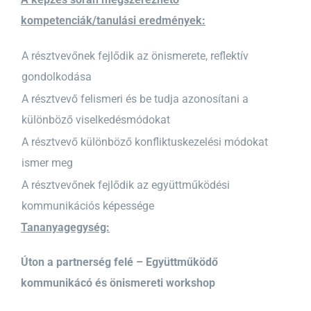
kompetenciák/tanulási eredmények:
A résztvevőnek fejlődik az önismerete, reflektív
gondolkodása
A résztvevő felismeri és be tudja azonosítani a
különböző viselkedésmódokat
A résztvevő különböző konfliktuskezelési módokat
ismer meg
A résztvevőnek fejlődik az együttműködési
kommunikációs képessége
Tananyagegység:
Úton a partnerség felé – Együttműködő
kommunikácó és önismereti workshop