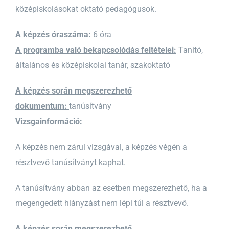
középiskolásokat oktató pedagógusok.
A képzés óraszáma:
6 óra
A programba való bekapcsolódás feltételei:
Tanitó,
általános és középiskolai tanár, szakoktató
A képzés során megszerezhető
dokumentum:
tanúsítvány
Vizsgainformáció:
A képzés nem zárul vizsgával, a képzés végén a
résztvevő tanúsítványt kaphat.
A tanúsítvány abban az esetben megszerezhető, ha a
megengedett hiányzást nem lépi túl a résztvevő.
A képzés során megszerezhető