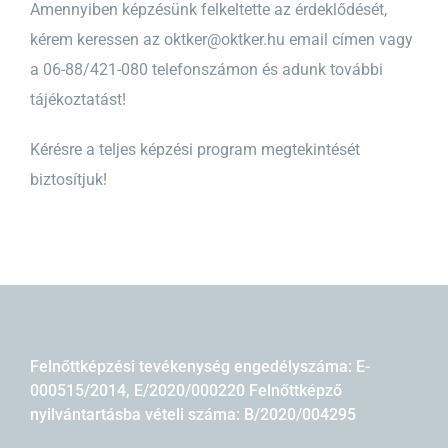
Amennyiben képzésünk felkeltette az érdeklődését,
kérem keressen az
oktker@oktker.hu
email címen vagy
a 06-88/421-080 telefonszámon és adunk további
tájékoztatást!
Kérésre a teljes képzési program megtekintését
biztosítjuk!
Felnőttképzési tevékenység engedélyszáma: E-
000515/2014, E/2020/000220 Felnőttképző
nyilvántartásba vételi száma: B/2020/004295