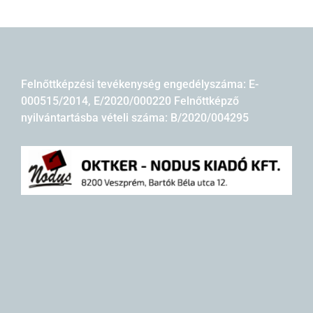
Felnőttképzési tevékenység engedélyszáma: E-
000515/2014, E/2020/000220 Felnőttképző
nyilvántartásba vételi száma: B/2020/004295