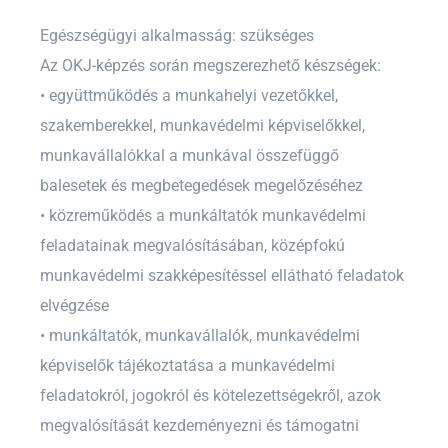
Egészségügyi alkalmasság: szükséges
Az OKJ-képzés során megszerezhető készségek:
• együttműködés a munkahelyi vezetőkkel,
szakemberekkel, munkavédelmi képviselőkkel,
munkavállalókkal a munkával összefüggő
balesetek és megbetegedések megelőzéséhez
• közreműködés a munkáltatók munkavédelmi
feladatainak megvalósításában, középfokú
munkavédelmi szakképesítéssel ellátható feladatok
elvégzése
• munkáltatók, munkavállalók, munkavédelmi
képviselők tájékoztatása a munkavédelmi
feladatokról, jogokról és kötelezettségekről, azok
megvalósítását kezdeményezni és támogatni