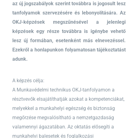
az új jogszabályok szerint továbbra is jogosult lesz
tanfolyamok szervezésére és lebonyolítására. Az
OKJ-képzések megszűnésével a jelenlegi
képzések egy része továbbra is igénybe vehető
lesz új formában, esetenként más elnevezéssel.
Ezekről a honlapunkon folyamatosan tájékoztatást
adunk.
A képzés célja:
A Munkavédelmi technikus OKJ-tanfolyamon a
résztvevők elsajátíthatják azokat a kompetenciákat,
melyekkel a munkahelyi egészség és biztonság
megőrzése megvalósítható a nemzetgazdaság
valamennyi ágazatában. Az oktatás elősegíti a
munkahelyi balesetek és foglalkozási