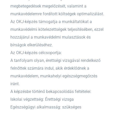
megbetegedések megelőzését, valamint a
munkavédelemre fordított költségek optimalizálást.
Az OKJ-képzés támogatja a munkáltatókat a
munkavédelmi kötelezettségek teljesítésében, ezzel
hozzájárul a munkavédelmi mulasztások és
bírságok elkerüléséhez.
Az OKJ-képzés célcsoportja:
A tanfolyam olyan, érettségi vizsgával rendelkező
felnőttek számára indul, akik érdeklődnek a
munkavédelem, munkahelyi egészségmegőrzés
iránt.
A képzésbe történő bekapcsolódás feltételei:
Iskolai végzettség: Érettségi vizsga
Egészségügyi alkalmasság: szükséges