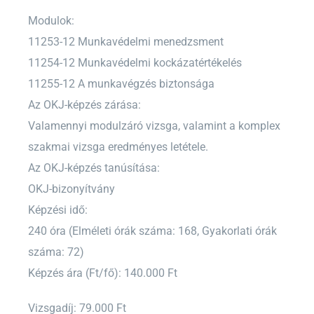
Modulok:
11253-12 Munkavédelmi menedzsment
11254-12 Munkavédelmi kockázatértékelés
11255-12 A munkavégzés biztonsága
Az OKJ-képzés zárása:
Valamennyi modulzáró vizsga, valamint a komplex
szakmai vizsga eredményes letétele.
Az OKJ-képzés tanúsítása:
OKJ-bizonyítvány
Képzési idő:
240 óra (Elméleti órák száma: 168, Gyakorlati órák
száma: 72)
Képzés ára (Ft/fő): 140.000 Ft
Vizsgadíj: 79.000 Ft