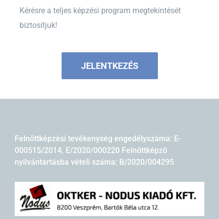
Kérésre a teljes képzési program megtekintését
biztosítjuk!
JELENTKEZÉS
Felnőttképzési tevékenység engedélyszáma: E-
000515/2014, E/2020/000220 Felnőttképző
nyilvántartásba vételi száma: B/2020/004295