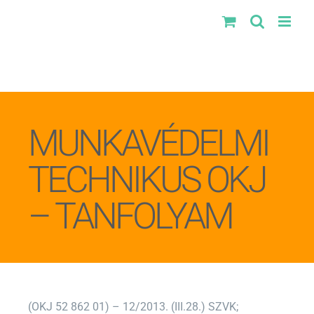
Kihagyás
MUNKAVÉDELMI
TECHNIKUS OKJ
– TANFOLYAM
(OKJ 52 862 01) – 12/2013. (III.28.) SZVK;