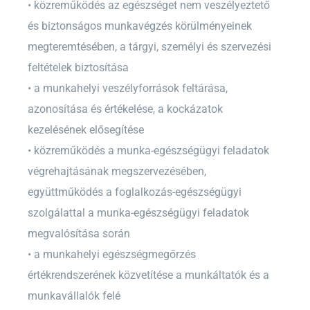
• közreműködés az egészséget nem veszélyeztető
és biztonságos munkavégzés körülményeinek
megteremtésében, a tárgyi, személyi és szervezési
feltételek biztosítása
• a munkahelyi veszélyforrások feltárása,
azonosítása és értékelése, a kockázatok
kezelésének elősegítése
• közreműködés a munka-egészségügyi feladatok
végrehajtásának megszervezésében,
együttműködés a foglalkozás-egészségügyi
szolgálattal a munka-egészségügyi feladatok
megvalósítása során
• a munkahelyi egészségmegőrzés
értékrendszerének közvetítése a munkáltatók és a
munkavállalók felé