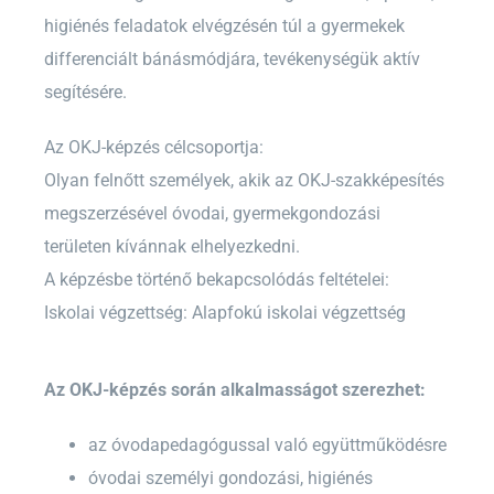
higiénés feladatok elvégzésén túl a gyermekek
differenciált bánásmódjára, tevékenységük aktív
segítésére.
Az OKJ-képzés célcsoportja:
Olyan felnőtt személyek, akik az OKJ-szakképesítés
megszerzésével óvodai, gyermekgondozási
területen kívánnak elhelyezkedni.
A képzésbe történő bekapcsolódás feltételei:
Iskolai végzettség: Alapfokú iskolai végzettség
Az OKJ-képzés során alkalmasságot szerezhet:
az óvodapedagógussal való együttműködésre
óvodai személyi gondozási, higiénés