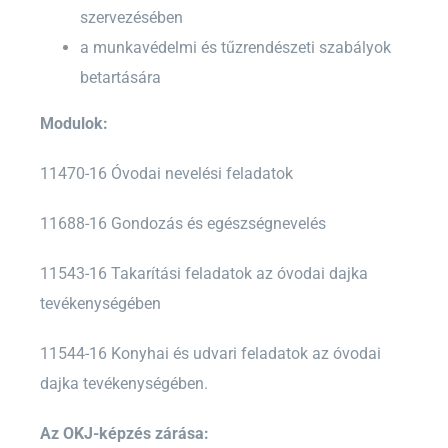
szervezésében
a munkavédelmi és tűzrendészeti szabályok
betartására
Modulok:
11470-16 Óvodai nevelési feladatok
11688-16 Gondozás és egészségnevelés
11543-16 Takarítási feladatok az óvodai dajka
tevékenységében
11544-16 Konyhai és udvari feladatok az óvodai
dajka tevékenységében.
Az OKJ-képzés zárása: