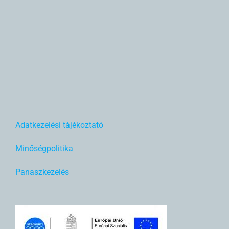
Adatkezelési tájékoztató
Minőségpolitika
Panaszkezelés