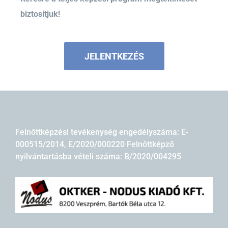
biztosítjuk!
JELENTKEZÉS
Felnőttképzési tevékenység engedélyszáma: E-
000515/2014, E/2020/000220 Felnőttképző
nyilvántartásba vételi száma: B/2020/004295