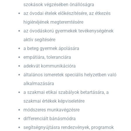
szokások végzésében önállóságra
az óvodai ételek előkészítésére, az étkezés
higiénéjének megteremtésére
az óvodáskorú gyermekek tevékenységének
aktív segítésére
a beteg gyermek ápolására
empátiára, toleranciára
adekvát kommunikációra
általános ismeretek speciális helyzetben való
alkalmazására
a szakmai etikai szabályok betartására, a
szakmai értékek képviseletére
módszeres munkavégzésre
differenciált bánásmódra
segítségnyújtásra rendezvények, programok