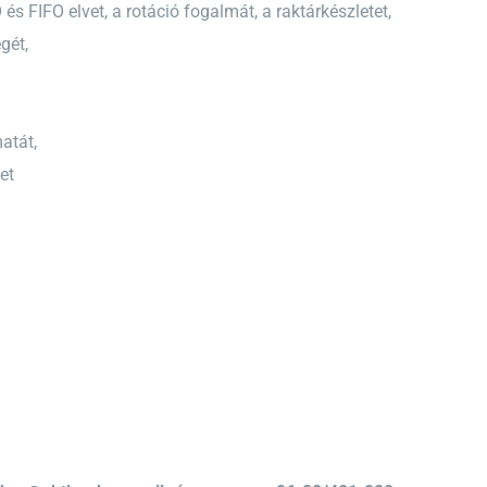
 FIFO elvet, a rotáció fogalmát, a raktárkészletet,
gét,
atát,
et