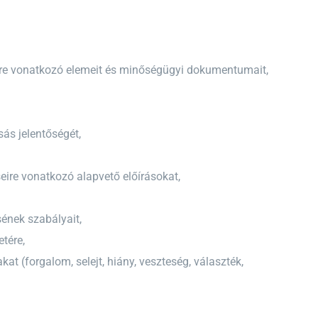
ekre vonatkozó elemeit és minőségügyi dokumentumait,
ás jelentőségét,
eire vonatkozó alapvető előírásokat,
ének szabályait,
etére,
t (forgalom, selejt, hiány, veszteség, választék,